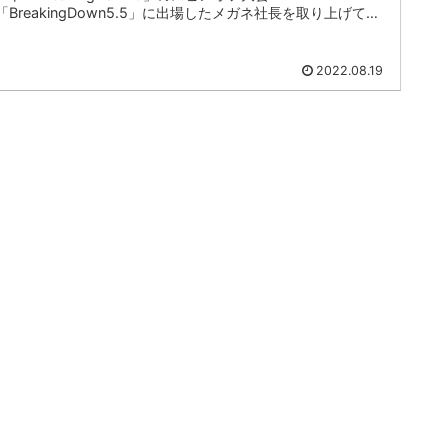
「BreakingDown5.5」に出場したメガネ社長を取り上げてみ
ました！会...
2022.08.19