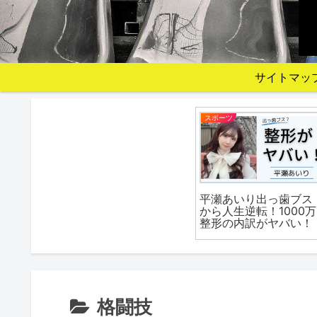
サイトマッ
スポーツ
平瀬あいり出っ歯ブス
から人生逆転！1000万
整形の内訳がヤバい！
格闘技