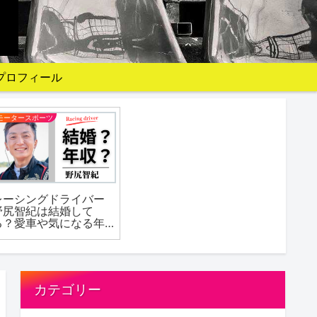
プロフィール
モータースポーツ
レーシングドライバー
野尻智紀は結婚して
る？愛車や気になる年
収は？
カテゴリー