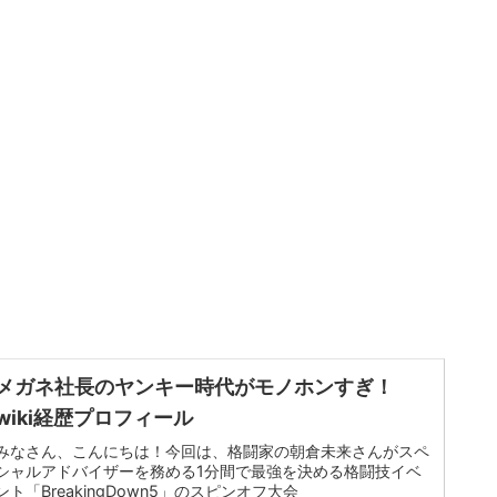
メガネ社長のヤンキー時代がモノホンすぎ！
wiki経歴プロフィール
みなさん、こんにちは！今回は、格闘家の朝倉未来さんがスペ
シャルアドバイザーを務める1分間で最強を決める格闘技イベ
ント「BreakingDown5」のスピンオフ大会