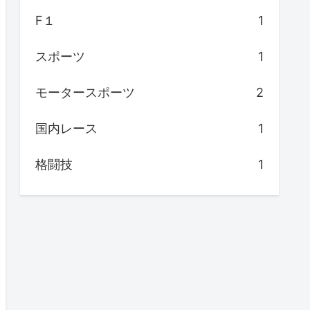
F１
1
スポーツ
1
モータースポーツ
2
国内レース
1
格闘技
1